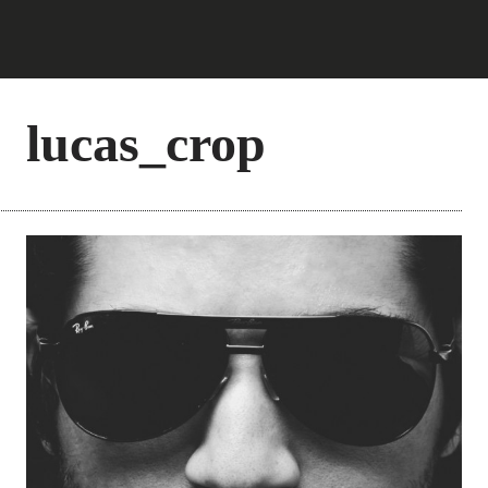
lucas_crop