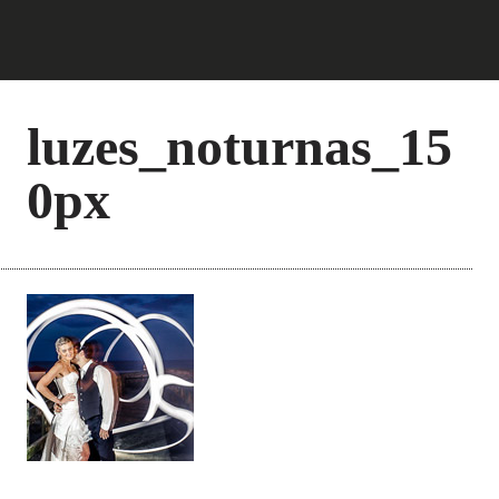
luzes_noturnas_15
0px